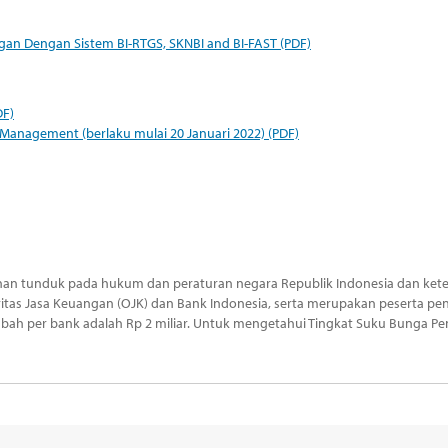
an Dengan Sistem BI-RTGS, SKNBI and BI-FAST (PDF)
DF)
Management (berlaku mulai 20 Januari 2022) (PDF)
an tunduk pada hukum dan peraturan negara Republik Indonesia dan kete
oritas Jasa Keuangan (OJK) dan Bank Indonesia, serta merupakan peserta 
bah per bank adalah Rp 2 miliar. Untuk mengetahui Tingkat Suku Bunga Pe