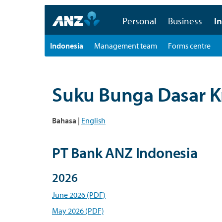
Personal
Business
In
Indonesia
Management team
Forms centre
Suku Bunga Dasar K
Bahasa
|
English
PT Bank ANZ Indonesia
2026
June 2026 (PDF)
May 2026 (PDF)