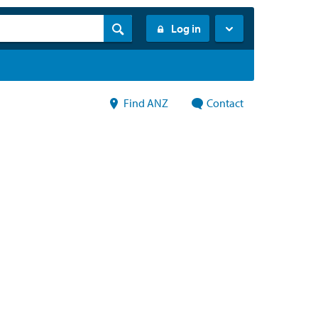
Log in
Find ANZ
Contact