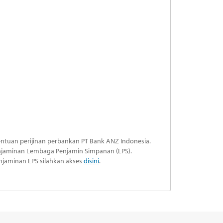
ntuan perijinan perbankan PT Bank ANZ Indonesia.
penjaminan Lembaga Penjamin Simpanan (LPS).
njaminan LPS silahkan akses
disini
.