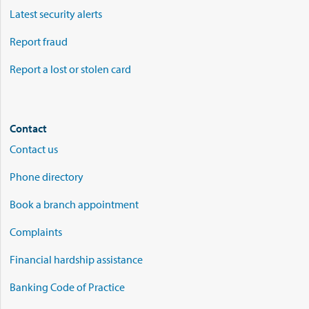
Latest security alerts
Report fraud
Report a lost or stolen card
Contact
Contact us
Phone directory
Book a branch appointment
Complaints
Financial hardship assistance
Banking Code of Practice