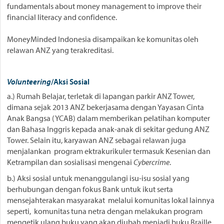
fundamentals about money management to improve their
financial literacy and confidence.
MoneyMinded Indonesia disampaikan ke komunitas oleh
relawan ANZ yang terakreditasi.
Volunteering
/Aksi Sosial
a.) Rumah Belajar, terletak di lapangan parkir ANZ Tower,
dimana sejak 2013 ANZ bekerjasama dengan Yayasan Cinta
Anak Bangsa (YCAB) dalam memberikan pelatihan komputer
dan Bahasa Inggris kepada anak-anak di sekitar gedung ANZ
Tower. Selain itu, karyawan ANZ sebagai relawan juga
menjalankan program ektrakurikuler termasuk Kesenian dan
Ketrampilan dan sosialisasi mengenai
Cybercrime
.
b.) Aksi sosial untuk menanggulangi isu-isu sosial yang
berhubungan dengan fokus Bank untuk ikut serta
mensejahterakan masyarakat melalui komunitas lokal lainnya
seperti, komunitas tuna netra dengan melakukan program
mengetik ulang buku yang akan diubah menjadi buku Braille