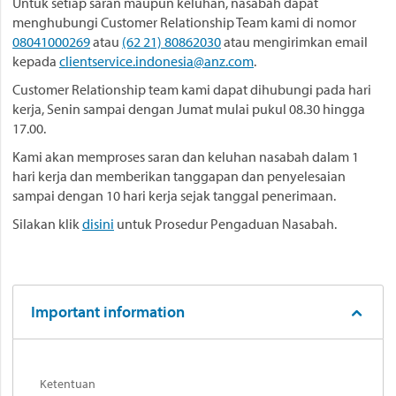
Untuk setiap saran maupun keluhan, nasabah dapat
menghubungi Customer Relationship Team kami di nomor
08041000269
atau
(62 21) 80862030
atau mengirimkan email
kepada
clientservice.indonesia@anz.com
.
Customer Relationship team kami dapat dihubungi pada hari
kerja, Senin sampai dengan Jumat mulai pukul 08.30 hingga
17.00.
Kami akan memproses saran dan keluhan nasabah dalam 1
hari kerja dan memberikan tanggapan dan penyelesaian
sampai dengan 10 hari kerja sejak tanggal penerimaan.
Silakan klik
disini
untuk Prosedur Pengaduan Nasabah.
Important information
Ketentuan