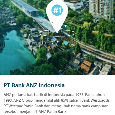
PT Bank ANZ Indonesia
ANZ pertama kali hadir di Indonesia pada 1973. Pada tahun
1993, ANZ Group mengambil alih 85% saham Bank Westpac di
PT Westpac Panin Bank dan mengubah nama bank campuran
tersebut menjadi PT ANZ Panin Bank.