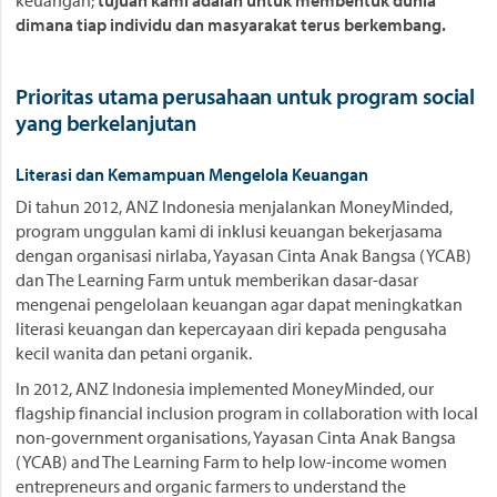
keuangan;
tujuan kami adalah untuk membentuk dunia
dimana tiap individu dan masyarakat terus berkembang.
Prioritas utama perusahaan untuk program social
yang berkelanjutan
Literasi dan Kemampuan Mengelola Keuangan
Di tahun 2012, ANZ Indonesia menjalankan MoneyMinded,
program unggulan kami di inklusi keuangan bekerjasama
dengan organisasi nirlaba, Yayasan Cinta Anak Bangsa (YCAB)
dan The Learning Farm untuk memberikan dasar-dasar
mengenai pengelolaan keuangan agar dapat meningkatkan
literasi keuangan dan kepercayaan diri kepada pengusaha
kecil wanita dan petani organik.
In 2012, ANZ Indonesia implemented MoneyMinded, our
flagship financial inclusion program in collaboration with local
non-government organisations, Yayasan Cinta Anak Bangsa
(YCAB) and The Learning Farm to help low-income women
entrepreneurs and organic farmers to understand the