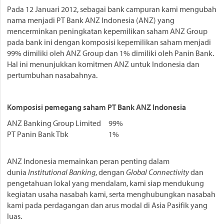
Pada 12 Januari 2012, sebagai bank campuran kami mengubah
nama menjadi PT Bank ANZ Indonesia (ANZ) yang
mencerminkan peningkatan kepemilikan saham ANZ Group
pada bank ini dengan komposisi kepemilikan saham menjadi
99% dimiliki oleh ANZ Group dan 1% dimiliki oleh Panin Bank.
Hal ini menunjukkan komitmen ANZ untuk Indonesia dan
pertumbuhan nasabahnya.
Komposisi pemegang saham PT Bank ANZ Indonesia
ANZ Banking Group Limited
99%
PT Panin Bank Tbk
1%
ANZ Indonesia memainkan peran penting dalam
dunia
Institutional Banking
, dengan
Global Connectivity
dan
pengetahuan lokal yang mendalam, kami siap mendukung
kegiatan usaha nasabah kami, serta menghubungkan nasabah
kami pada perdagangan dan arus modal di Asia Pasifik yang
luas.