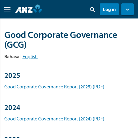
Log in
Good Corporate Governance
(GCG)
Bahasa
|
English
2025
Good Corporate Governance Report (2025) (PDF)
2024
Good Corporate Governance Report (2024) (PDF)