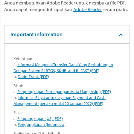
Anda membutuhkan Adobe Reader untuk membuka file PDF.
Anda dapat mengunduh applikasi
Adobe Reader
secara gratis.
Important information
Ketentuan
a.
Informasi Mengenai Transfer Dana Yang Berhubungan
Dengan Sistem BI-RTGS, SKNBI and BI-FAST (PDF)
b.
Dodd-Frank (PDF)
Bisnis
a.
Pengungkapan Perdagangan Mata Uang Asing (PDF)
b.
Informasi Biaya untuk layanan Payment and Cash
Management (berlaku mulai 20 Januari 2022) (PDF)
Pasar
a.
Pengungkapan (US) (PDF)
b.
Pengungkapan (Indonesia)
Perlindungan Data Pribadi