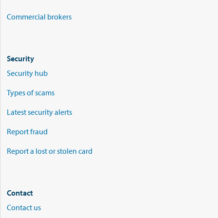
Commercial brokers
Security
Security hub
Types of scams
Latest security alerts
Report fraud
Report a lost or stolen card
Contact
Contact us