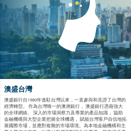
澳盛台灣
澳盛銀行自1980年進駐台灣以來，一直參與和見證了台灣的
經濟轉型。 作為台灣唯一的澳洲銀行， 澳盛銀行憑藉強大
的全球網絡、 深入的市場洞察力及專業的產品知識， 協助
金融機構與大型企業把握全球機遇， 賦能台灣客戶自信地拓
展國際市場，並應對複雜的市場環境。為本地金融機構和主