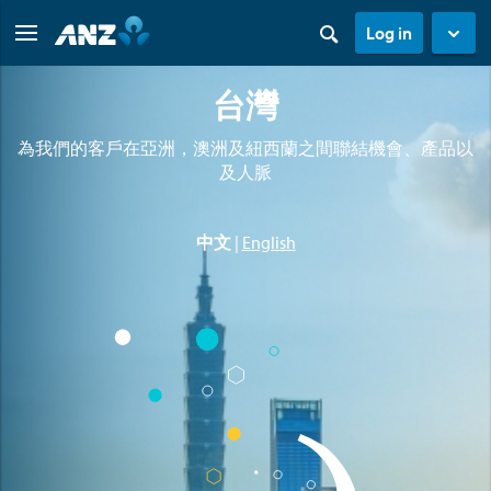
Log in
台灣
為我們的客戶在亞洲，澳洲及紐西蘭之間聯結機會、產品以
及人脈
中文
|
English