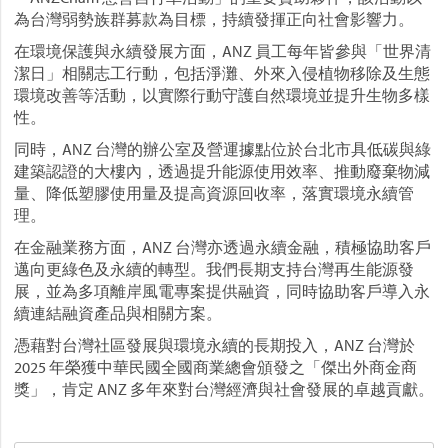
為台灣弱勢族群募款為目標，持續發揮正向社會影響力。
在環境保護與永續發展方面，ANZ 員工每年皆參與「世界清
潔日」相關志工行動，包括淨灘、外來入侵植物移除及生態
環境改善等活動，以實際行動守護自然環境並提升生物多樣
性。
同時，ANZ 台灣的辦公室及營運據點位於台北市具低碳與綠
建築認證的大樓內，透過提升能源使用效率、推動廢棄物減
量、降低塑膠使用量及提高資源回收率，落實環境永續管
理。
在金融業務方面，ANZ 台灣亦透過永續金融，積極協助客戶
邁向更綠色及永續的轉型。我們長期支持台灣再生能源發
展，並為多項離岸風電專案提供融資，同時協助客戶導入永
續連結融資產品與相關方案。
憑藉對台灣社區發展與環境永續的長期投入，ANZ 台灣於
2025 年榮獲中華民國全國商業總會頒發之「傑出外商金商
獎」，肯定 ANZ 多年來對台灣經濟與社會發展的卓越貢獻。