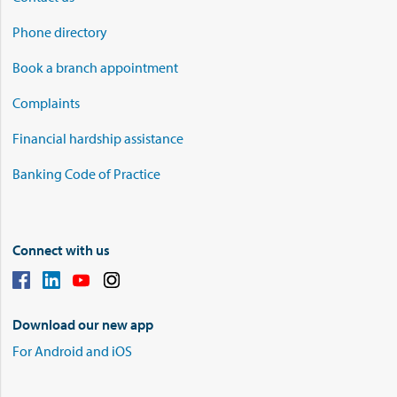
Phone directory
Book a branch appointment
Complaints
Financial hardship assistance
Banking Code of Practice
Connect with us
Download our new app
For Android and iOS