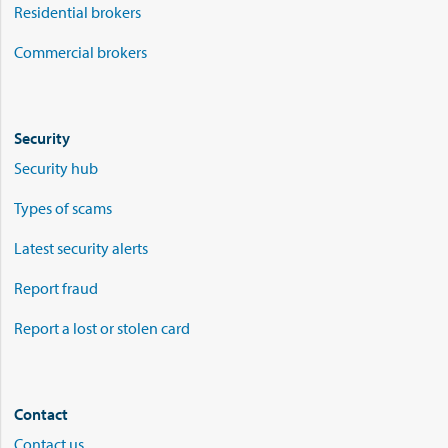
Residential brokers
Commercial brokers
Security
Security hub
Types of scams
Latest security alerts
Report fraud
Report a lost or stolen card
Contact
Contact us